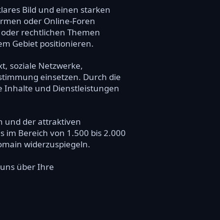
klares Bild und einen starken
formen oder Online-Foren
cy oder rechtlichen Themen
em Gebiet positionieren.
t, soziale Netzwerke,
estimmung einsetzen. Durch die
 Inhalte und Dienstleistungen
 und der attraktiven
s im Bereich von 1.500 bis 2.000
Domain widerzuspiegeln.
 uns über Ihre