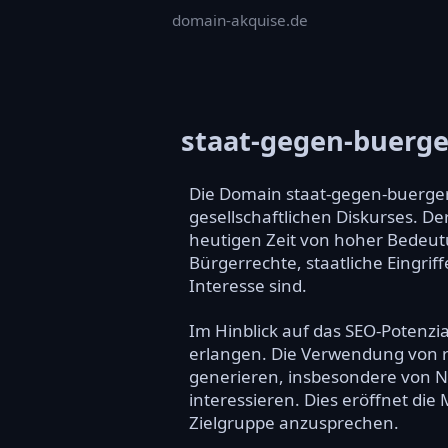
domain-akquise.de
staat-gegen-buerge
Die Domain staat-gegen-buerger.
gesellschaftlichen Diskurses. De
heutigen Zeit von hoher Bedeutu
Bürgerrechte, staatliche Eingrif
Interesse sind.
Im Hinblick auf das SEO-Potenzia
erlangen. Die Verwendung von r
generieren, insbesondere von Nu
interessieren. Dies eröffnet die
Zielgruppe anzusprechen.