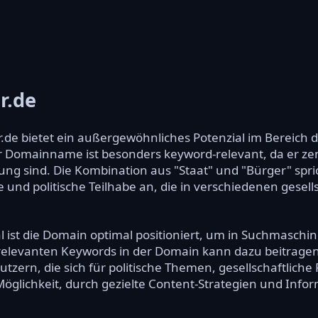
r.de
de bietet ein außergewöhnliches Potenzial im Bereich d
r Domainname ist besonders keyword-relevant, da er zentr
ng sind. Die Kombination aus "Staat" und "Bürger" spri
fe und politische Teilhabe an, die in verschiedenen gesel
l ist die Domain optimal positioniert, um in Suchmaschi
elevanten Keywords in der Domain kann dazu beitragen,
tzern, die sich für politische Themen, gesellschaftliche
 Möglichkeit, durch gezielte Content-Strategien und Inf