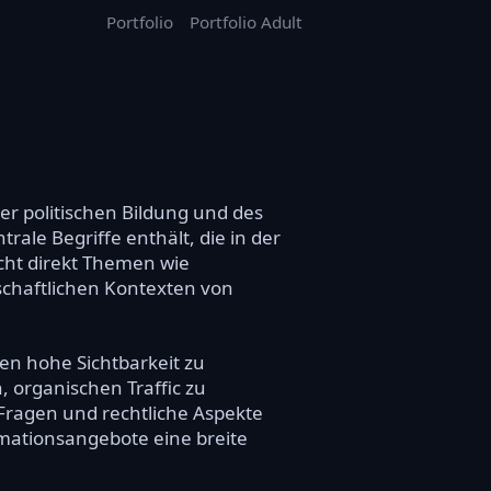
Portfolio
Portfolio Adult
er politischen Bildung und des
ale Begriffe enthält, die in der
cht direkt Themen wie
lschaftlichen Kontexten von
nen hohe Sichtbarkeit zu
 organischen Traffic zu
 Fragen und rechtliche Aspekte
ormationsangebote eine breite