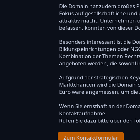
Die Domain hat zudem großes Pote
Fokus auf gesellschaftliche und
attraktiv macht. Unternehmen ode
befassen, könnten von dieser Dom
Besonders interessant ist die D
Bildungseinrichtungen oder NGOs
Kombination der Themen Rechts
angeboten werden, die sowohl inf
Aufgrund der strategischen Key
Marktchancen wird die Domain sta
Euro wäre angemessen, um die At
Wenn Sie ernsthaft an der Dom
Kontaktaufnahme.
Rufen Sie dazu bitte über den f
Zum Kontaktformular