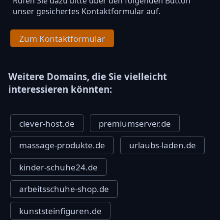
Rufen Sie dazu bitte über den folgenden Button
unser gesichertes Kontaktformular auf.
Zum Kontaktformular
Weitere Domains, die Sie vielleicht
interessieren könnten:
clever-host.de
premiumserver.de
massage-produkte.de
urlaubs-laden.de
kinder-schuhe24.de
arbeitsschuhe-shop.de
kunststeinfiguren.de