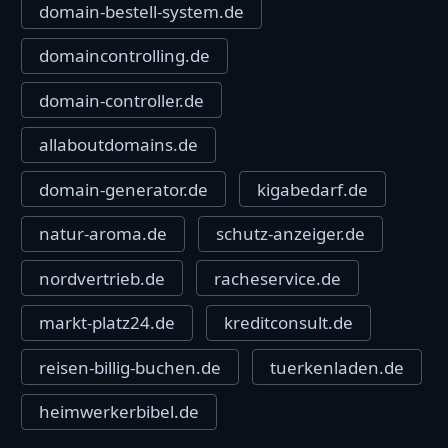
domain-bestell-system.de
domaincontrolling.de
domain-controller.de
allaboutdomains.de
domain-generator.de
kigabedarf.de
natur-aroma.de
schutz-anzeiger.de
nordvertrieb.de
racheservice.de
markt-platz24.de
kreditconsult.de
reisen-billig-buchen.de
tuerkenladen.de
heimwerkerbibel.de