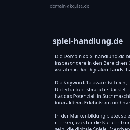
domain-akquise.de
spiel-handlung.de
Die Domain spiel-handlung.de bi
insbesondere in den Bereichen 
was ihn in der digitalen Lands
Die Keyword-Relevanz ist hoch, 
Unterhaltungsbranche darstellen
hat das Potenzial, in Suchmasch
interaktiven Erlebnissen und narr
In der Markenbildung bietet spie
merken, was für die Kundenbind
sein, die digitale Spiele, Merc