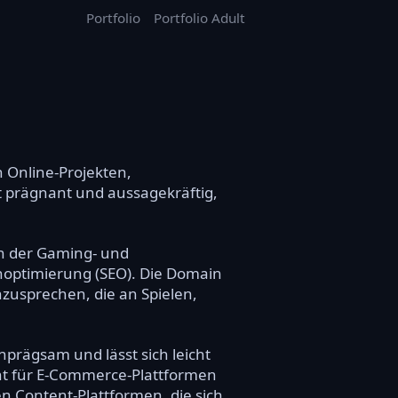
Portfolio
Portfolio Adult
n Online-Projekten,
 prägnant und aussagekräftig,
in der Gaming- und
enoptimierung (SEO). Die Domain
nzusprechen, die an Spielen,
nprägsam und lässt sich leicht
nt für E-Commerce-Plattformen
n Content-Plattformen, die sich