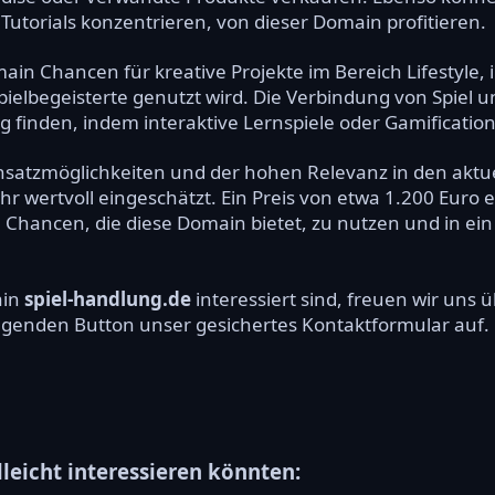
Tutorials konzentrieren, von dieser Domain profitieren.
in Chancen für kreative Projekte im Bereich Lifestyle, i
ielbegeisterte genutzt wird. Die Verbindung von Spiel 
inden, indem interaktive Lernspiele oder Gamification
Einsatzmöglichkeiten und der hohen Relevanz in den aktu
r wertvoll eingeschätzt. Ein Preis von etwa 1.200 Euro e
Chancen, die diese Domain bietet, zu nutzen und in ein 
ain
spiel-handlung.de
interessiert sind, freuen wir uns
olgenden Button unser gesichertes Kontaktformular auf.
lleicht interessieren könnten: