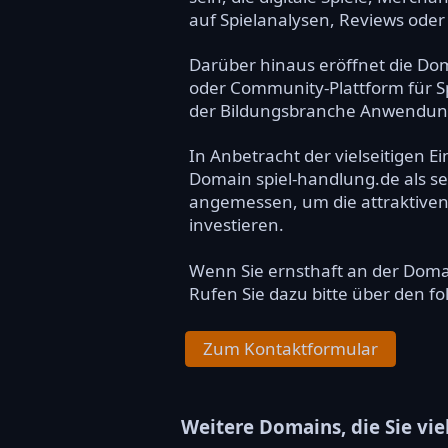
auf Spielanalysen, Reviews oder 
Darüber hinaus eröffnet die Doma
oder Community-Plattform für Sp
der Bildungsbranche Anwendung f
In Anbetracht der vielseitigen 
Domain spiel-handlung.de als seh
angemessen, um die attraktiven 
investieren.
Wenn Sie ernsthaft an der Dom
Rufen Sie dazu bitte über den f
Zum Kontaktformular
Weitere Domains, die Sie vie