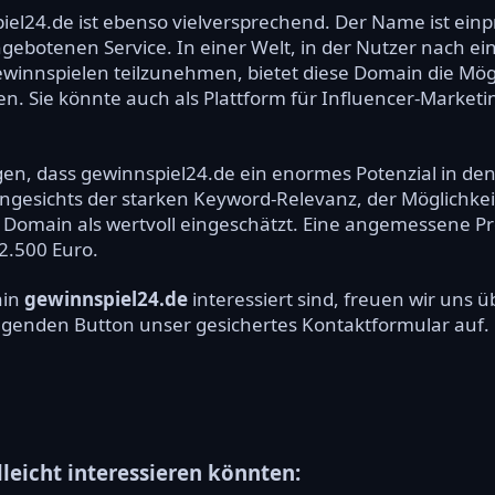
el24.de ist ebenso vielversprechend. Der Name ist einp
ngebotenen Service. In einer Welt, in der Nutzer nach e
winnspielen teilzunehmen, bietet diese Domain die Mögl
 Sie könnte auch als Plattform für Influencer-Marketi
en, dass gewinnspiel24.de ein enormes Potenzial in d
 Angesichts der starken Keyword-Relevanz, der Möglichk
 Domain als wertvoll eingeschätzt. Eine angemessene Pre
 2.500 Euro.
ain
gewinnspiel24.de
interessiert sind, freuen wir uns
olgenden Button unser gesichertes Kontaktformular auf.
lleicht interessieren könnten: