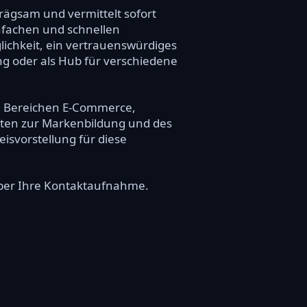
rägsam und vermittelt sofort
infachen und schnellen
ichkeit, ein vertrauenswürdiges
ng oder als Hub für verschiedene
en Bereichen E-Commerce,
eiten zur Markenbildung und des
isvorstellung für diese
 über Ihre Kontaktaufnahme.