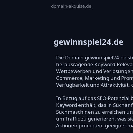
domain-akquise.de
gewinnspiel24.de
Die Domain gewinnspiel24.de stel
herausragende Keyword-Relevanz 
Wettbewerben und Verlosungen as
Commerce, Marketing und Promoti
Verfügbarkeit und Attraktivität, 
In Bezug auf das SEO-Potenzial 
Keyword enthält, das in Suchanf
Suchmaschinen zu erreichen und
um Traffic zu generieren, was si
Aktionen promoten, geeignet m