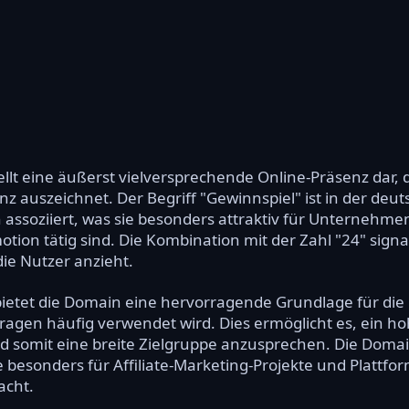
lt eine äußerst vielversprechende Online-Präsenz dar, d
auszeichnet. Der Begriff "Gewinnspiel" ist in der deut
soziiert, was sie besonders attraktiv für Unternehmen
on tätig sind. Die Kombination mit der Zahl "24" signa
die Nutzer anzieht.
bietet die Domain eine hervorragende Grundlage für die 
ragen häufig verwendet wird. Dies ermöglicht es, ein h
 somit eine breite Zielgruppe anzusprechen. Die Domai
e besonders für Affiliate-Marketing-Projekte und Plattf
acht.