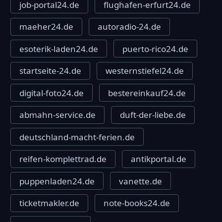
job-portal24.de
flughafen-erfurt24.de
maeher24.de
autoradio-24.de
esoterik-laden24.de
puerto-rico24.de
startseite-24.de
westernstiefel24.de
digital-foto24.de
bestereinkauf24.de
abmahn-service.de
duft-der-liebe.de
deutschland-macht-ferien.de
reifen-komplettrad.de
antikportal.de
puppenladen24.de
vanette.de
ticketmakler.de
note-books24.de