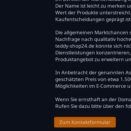
Der Name ist leicht zu merken u
Wert der Produkte unterstreicht.
Kaufentscheidungen geprägt ist
Die allgemeinen Marktchancen si
Nachfrage nach qualitativ hochw
teddy-shop24.de könnte sich ni
Dienstleistungen konzentrieren
Produktangebot zu erweitern un
In Anbetracht der genannten Asp
geschätzten Preis von etwa 1.500
Möglichkeiten im E-Commerce un
Wenn Sie ernsthaft an der Dom
Rufen Sie dazu bitte über den f
Zum Kontaktformular