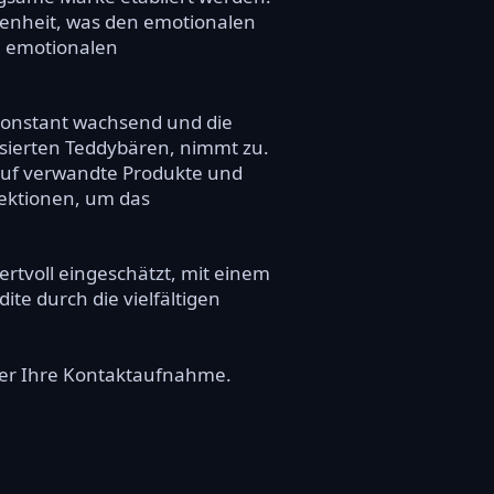
rgenheit, was den emotionalen
on emotionalen
 konstant wachsend und die
isierten Teddybären, nimmt zu.
auf verwandte Produkte und
lektionen, um das
rtvoll eingeschätzt, mit einem
ite durch die vielfältigen
über Ihre Kontaktaufnahme.