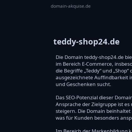
domain-akquise.de
teddy-shop24.de
Die Domain teddy-shop24.de bie
im Bereich E-Commerce, insbeso
die Begriffe „Teddy“ und „Shop“ 
ausgezeichnete Auffindbarkeit i
und Geschenken sucht.
Das SEO-Potenzial dieser Domain
Ansprache der Zielgruppe ist es
steigern. Die Domain beinhaltet 
was für Kunden besonders anspr
Im Bereich der Markenbildung k