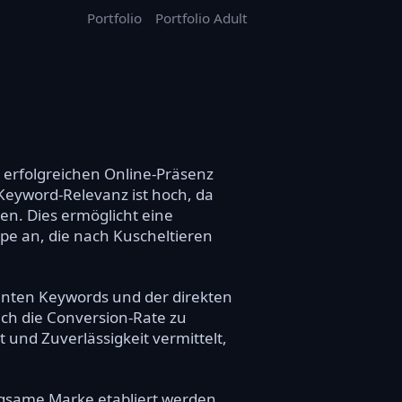
Portfolio
Portfolio Adult
 erfolgreichen Online-Präsenz
eyword-Relevanz ist hoch, da
sen. Dies ermöglicht eine
ppe an, die nach Kuscheltieren
vanten Keywords und der direkten
uch die Conversion-Rate zu
 und Zuverlässigkeit vermittelt,
gsame Marke etabliert werden.