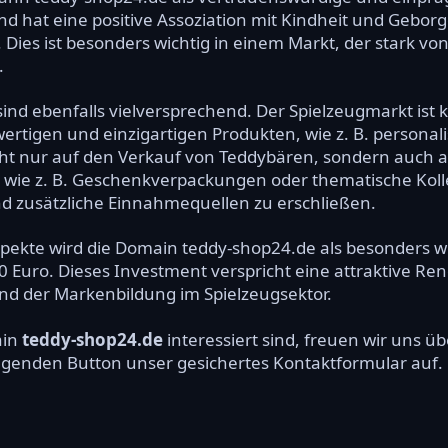
nd hat eine positive Assoziation mit Kindheit und Gebo
 Dies ist besonders wichtig in einem Markt, der stark v
.
nd ebenfalls vielversprechend. Der Spielzeugmarkt ist
ertigen und einzigartigen Produkten, wie z. B. personal
cht nur auf den Verkauf von Teddybären, sondern auch 
, wie z. B. Geschenkverpackungen oder thematische Kol
d zusätzliche Einnahmequellen zu erschließen.
ekte wird die Domain teddy-shop24.de als besonders we
 Euro. Dieses Investment verspricht eine attraktive Rend
d der Markenbildung im Spielzeugsektor.
ain
teddy-shop24.de
interessiert sind, freuen wir uns 
olgenden Button unser gesichertes Kontaktformular auf.