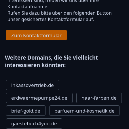
interessiert sind, freuen wir uns über Ihre
Kontaktaufnahme.
Rufen Sie dazu bitte über den folgenden Button
unser gesichertes Kontaktformular auf.
Zum Kontaktformular
Weitere Domains, die Sie vielleicht
interessieren könnten:
inkassovertrieb.de
erdwaermepumpe24.de
haar-farben.de
brief-gold.de
parfuem-und-kosmetik.de
gaestebuch4you.de