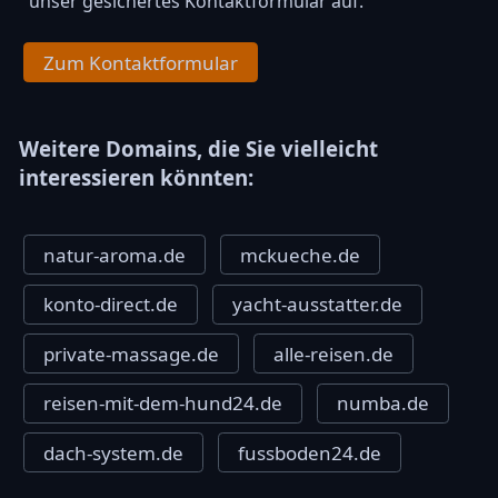
unser gesichertes Kontaktformular auf.
Zum Kontaktformular
Weitere Domains, die Sie vielleicht
interessieren könnten:
natur-aroma.de
mckueche.de
konto-direct.de
yacht-ausstatter.de
private-massage.de
alle-reisen.de
reisen-mit-dem-hund24.de
numba.de
dach-system.de
fussboden24.de