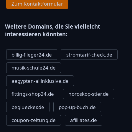
Zum Kontaktformular
Weitere Domains, die Sie vielleicht
interessieren könnten:
billig-flieger24.de
stromtarif-check.de
musik-schule24.de
aegypten-allinklusive.de
fittings-shop24.de
horoskop-stier.de
begluecker.de
pop-up-buch.de
coupon-zeitung.de
afilliates.de