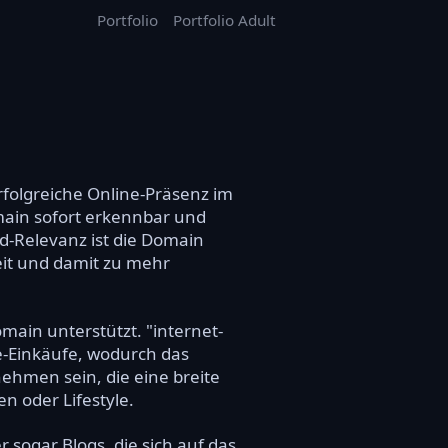
Portfolio
Portfolio Adult
rfolgreiche Online-Präsenz im
ain sofort erkennbar und
rd-Relevanz ist die Domain
eit und damit zu mehr
ain unterstützt. "internet-
e-Einkäufe, wodurch das
ehmen sein, die eine breite
n oder Lifestyle.
 sogar Blogs, die sich auf das