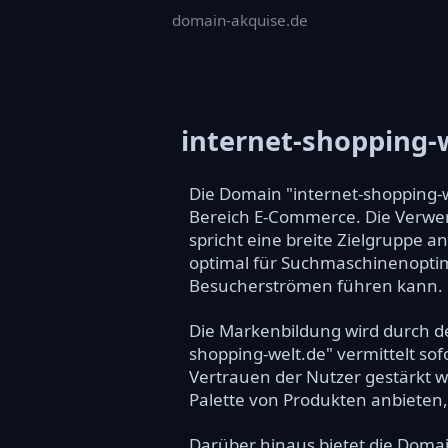
domain-akquise.de
internet-shopping-
Die Domain "internet-shopping-w
Bereich E-Commerce. Die Verwe
spricht eine breite Zielgruppe a
optimal für Suchmaschinenoptim
Besucherströmen führen kann.
Die Markenbildung wird durch d
shopping-welt.de" vermittelt so
Vertrauen der Nutzer gestärkt w
Palette von Produkten anbieten, 
Darüber hinaus bietet die Domain