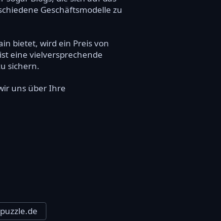
rschiedene Geschäftsmodelle zu
n bietet, wird ein Preis von
ist eine vielversprechende
u sichern.
wir uns über Ihre
-puzzle.de