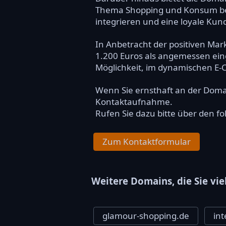
Thema Shopping und Konsum bezi
integrieren und eine loyale Ku
In Anbetracht der positiven Mark
1.200 Euros als angemessen einge
Möglichkeit, im dynamischen E-C
Wenn Sie ernsthaft an der Dom
Kontaktaufnahme.
Rufen Sie dazu bitte über den f
Zum Kontaktformular
Weitere Domains, die Sie vie
glamour-shopping.de
in