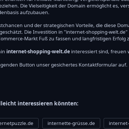
ehen. Die Vielseitigkeit der Domain ermöglicht es, ve
ndenbasis aufzubauen.
tchancen und der strategischen Vorteile, die diese Domai
schätzt. Die Investition in "internet-shopping-welt.de" 
ommerce-Markt Fuß zu fassen und langfristigen Erfolg z
ain
internet-shopping-welt.de
interessiert sind, freuen 
olgenden Button unser gesichertes Kontaktformular auf.
lleicht interessieren könnten:
ternetpuzzle.de
internette-grüsse.de
internet