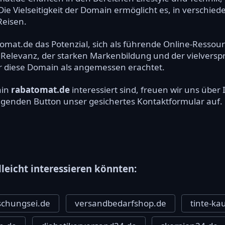
e Vielseitigkeit der Domain ermöglicht es, in verschie
Reisen.
omat.de das Potenzial, sich als führende Online-Ressou
 Relevanz, der starken Markenbildung und der vielver
ür diese Domain als angemessen erachtet.
ain
rabatomat.de
interessiert sind, freuen wir uns übe
olgenden Button unser gesichertes Kontaktformular auf.
lleicht interessieren könnten:
schungsei.de
versandbedarfshop.de
tinte-ka