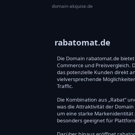
domain-akquise.de
rabatomat.de
Die Domain rabatomat.de bietet 
Commerce und Preisvergleich. Da
das potenzielle Kunden direkt a
vielversprechende Möglichkeite
Traffic.
Die Kombination aus „Rabat“ un
was die Attraktivität der Domain
um eine starke Markenidentität 
besonders geeignet für Plattfor
Darüber hinaus eröffnet rabato