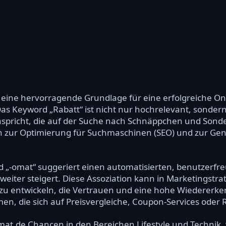
eine hervorragende Grundlage für eine erfolgreiche Onl
s Keyword „Rabatt“ ist nicht nur hochrelevant, sondern
nspricht, die auf der Suche nach Schnäppchen und Sonde
n zur Optimierung für Suchmaschinen (SEO) und zur Ge
d „-omat“ suggeriert einen automatisierten, benutzerfr
 weiter steigert. Diese Assoziation kann in Marketingstra
zu entwickeln, die Vertrauen und eine hohe Wiedererke
men, die sich auf Preisvergleiche, Coupon-Services oder
mat.de Chancen in den Bereichen Lifestyle und Technik,