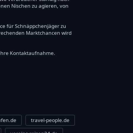
denen Nischen zu agieren, von
rce für Schnäppchenjäger zu
sprechenden Marktchancen wird
r Ihre Kontaktaufnahme.
ufen.de
travel-people.de