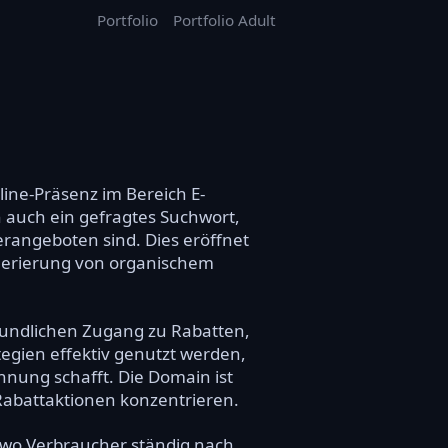
Portfolio
Portfolio Adult
ine-Präsenz im Bereich E-
 auch ein gefragtes Suchwort,
rangeboten sind. Dies eröffnet
nerierung von organischem
eundlichen Zugang zu Rabatten,
tegien effektiv genutzt werden,
nnung schafft. Die Domain ist
 Rabattaktionen konzentrieren.
 wo Verbraucher ständig nach