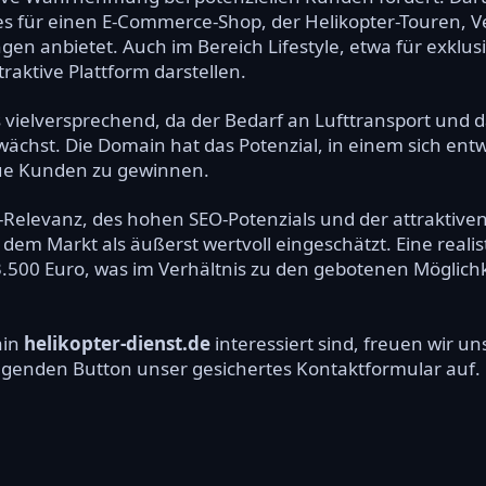
i es für einen E-Commerce-Shop, der Helikopter-Touren,
en anbietet. Auch im Bereich Lifestyle, etwa für exklu
raktive Plattform darstellen.
s vielversprechend, da der Bedarf an Lufttransport und
 wächst. Die Domain hat das Potenzial, in einem sich e
eue Kunden zu gewinnen.
Relevanz, des hohen SEO-Potenzials und der attraktive
dem Markt als äußerst wertvoll eingeschätzt. Eine realist
 3.500 Euro, was im Verhältnis zu den gebotenen Möglic
ain
helikopter-dienst.de
interessiert sind, freuen wir 
olgenden Button unser gesichertes Kontaktformular auf.