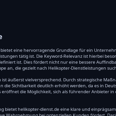
e
e bietet eine hervorragende Grundlage für ein Unterneh
istungen tätig ist. Die Keyword-Relevanz ist hierbei beso
definiert ist. Dies fördert nicht nur eine bessere Auffin
pe an, die gezielt nach Helikopter-Dienstleistungen such
n ist äußerst vielversprechend. Durch strategische Maß
die Sichtbarkeit deutlich erhöht werden, da es in Deu
 eröffnet die Möglichkeit, sich als führender Anbieter 
g bietet helikopter-dienst.de eine klare und einprägsame
tive Wahrnehmung bei potenziellen Kunden fördert. Darüb