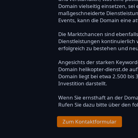
Domain vielseitig einsetzen, se
maßgeschneiderte Dienstleistung
Events, kann die Domain eine att
Die Marktchancen sind ebenfall
Dienstleistungen kontinuierlich
erfolgreich zu bestehen und n
Angesichts der starken Keyword-
Domain helikopter-dienst.de auf 
Domain liegt bei etwa 2.500 bis
Investition darstellt.
Wenn Sie ernsthaft an der Dom
Rufen Sie dazu bitte über den f
Zum Kontaktformular