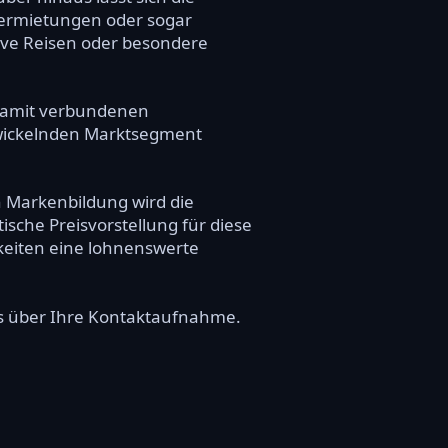
 Vermietungen oder sogar
sive Reisen oder besondere
 damit verbundenen
ntwickelnden Marktsegment
n Markenbildung wird die
ische Preisvorstellung für diese
hkeiten eine lohnenswerte
uns über Ihre Kontaktaufnahme.