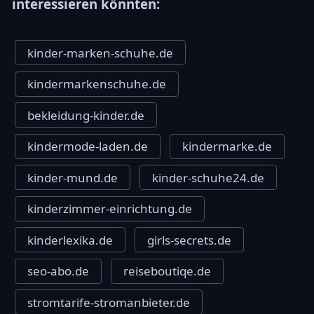
interessieren könnten:
kinder-marken-schuhe.de
kindermarkenschuhe.de
bekleidung-kinder.de
kindermode-laden.de
kindermarke.de
kinder-mund.de
kinder-schuhe24.de
kinderzimmer-einrichtung.de
kinderlexika.de
girls-secrets.de
seo-abo.de
reiseboutiqe.de
stromtarife-stromanbieter.de