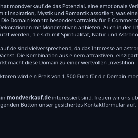
 hat mondverkauf.de das Potenzial, eine emotionale Ve
t Inspiration, Mystik und Romantik assoziiert, was eine
 Die Domain könnte besonders attraktiv für E-Commerce
ekorationen mit Mondmotiven anbieten. Auch in der Lif
tzt werden, die sich mit Spiritualität, Natur und Astron
auf.de sind vielversprechend, da das Interesse an as
ächst. Die Kombination aus einem attraktiven, einziga
rkt macht diese Domain zu einer wertvollen Investition.
ktoren wird ein Preis von 1.500 Euro für die Domain m
ain
mondverkauf.de
interessiert sind, freuen wir uns 
olgenden Button unser gesichertes Kontaktformular auf.