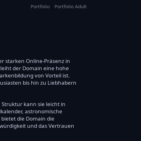
Portfolio
Portfolio Adult
r starken Online-Präsenz in
leiht der Domain eine hohe
rkenbildung von Vorteil ist.
usiasten bis hin zu Liebhabern
truktur kann sie leicht in
kalender, astronomische
 bietet die Domain die
ubwürdigkeit und das Vertrauen