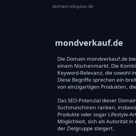
domain-akquise.de
mondverkauf.de
Die Domain mondverkauf.de biet
einem Nischenmarkt. Die Kombin
Keyword-Relevanz, die sowohl in
Diese Begriffe sprechen ein bre
von einzigartigen Produkten, d
Das SEO-Potenzial dieser Domain
Suchmaschinen ranken, insbes
Produkte oder sogar Lifestyle-A
Möglichkeit, sich als Autorität 
der Zielgruppe steigert.