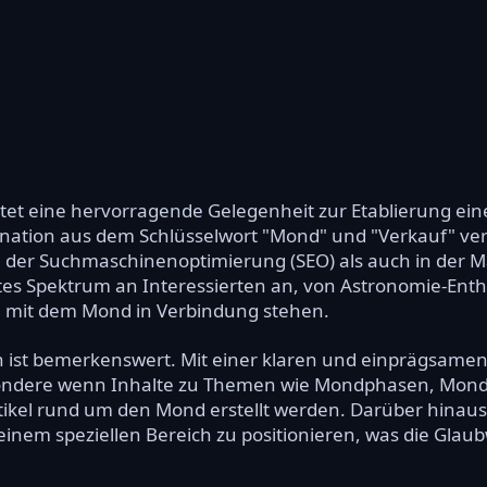
et eine hervorragende Gelegenheit zur Etablierung eine
ation aus dem Schlüsselwort "Mond" und "Verkauf" ver
 der Suchmaschinenoptimierung (SEO) als auch in der Ma
ites Spektrum an Interessierten an, von Astronomie-Enth
ie mit dem Mond in Verbindung stehen.
 ist bemerkenswert. Mit einer klaren und einprägsamen S
ondere wenn Inhalte zu Themen wie Mondphasen, Mond
rtikel rund um den Mond erstellt werden. Darüber hinaus
in einem speziellen Bereich zu positionieren, was die Gla