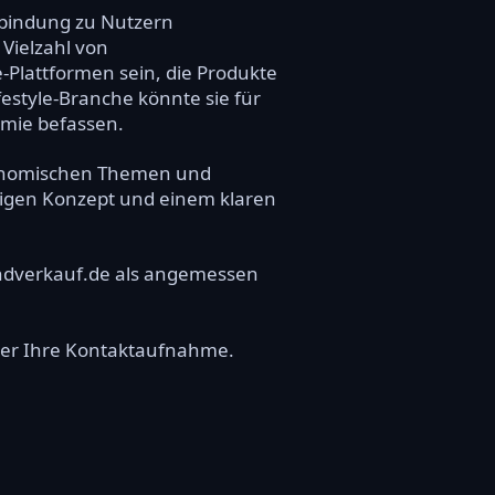
rbindung zu Nutzern
 Vielzahl von
-Plattformen sein, die Produkte
estyle-Branche könnte sie für
omie befassen.
tronomischen Themen und
rtigen Konzept und einem klaren
ondverkauf.de als angemessen
über Ihre Kontaktaufnahme.