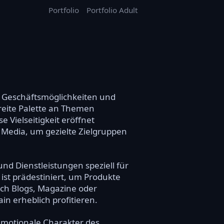
Portfolio
Portfolio Adult
n Geschäftsmöglichkeiten und
breite Palette an Themen
 Vielseitigkeit eröffnet
 Media, um gezielte Zielgruppen
nd Dienstleistungen speziell für
ist prädestiniert, um Produkte
uch Blogs, Magazine oder
n erheblich profitieren.
emotionale Charakter des