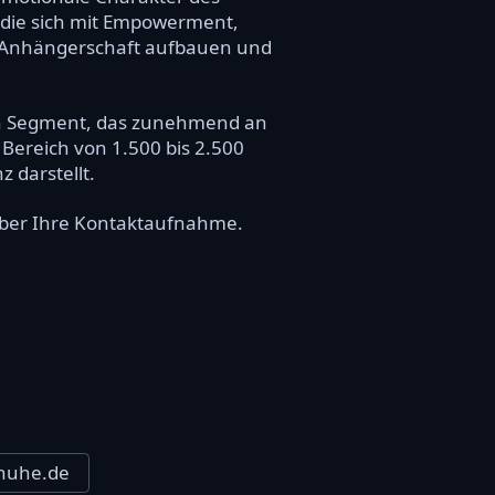
 die sich mit Empowerment,
e Anhängerschaft aufbauen und
en Segment, das zunehmend an
 Bereich von 1.500 bis 2.500
 darstellt.
 über Ihre Kontaktaufnahme.
huhe.de