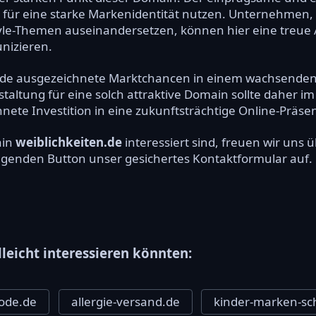
 für eine starke Markenidentität nutzen. Unternehmen,
style-Themen auseinandersetzen, können hier eine treu
nizieren.
en.de ausgezeichnete Marktchancen in einem wachsend
altung für eine solch attraktive Domain sollte daher im
nete Investition in eine zukunftsträchtige Online-Präsenz
ain
weiblichkeiten.de
interessiert sind, freuen wir uns
olgenden Button unser gesichertes Kontaktformular auf.
lleicht interessieren könnten:
ode.de
allergie-versand.de
kinder-marken-sc