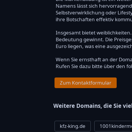
Namens lässt sich hervorragend
Selbstverwirklichung oder Life
ihre Botschaften effektiv kommu
Insgesamt bietet weiblichkeit
Bedeutung gewinnt. Die Preisgest
Euro liegen, was eine ausgezeich
Wenn Sie ernsthaft an der Dom
Rufen Sie dazu bitte über den f
Zum Kontaktformular
Weitere Domains, die Sie vie
kfz-king.de
1001kinderm