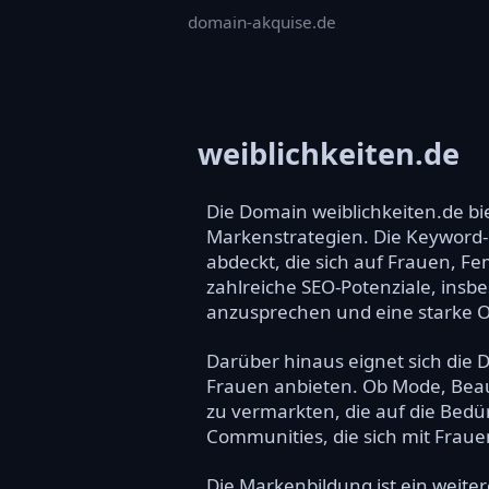
domain-akquise.de
weiblichkeiten.de
Die Domain weiblichkeiten.de bi
Markenstrategien. Die Keyword-R
abdeckt, die sich auf Frauen, Fe
zahlreiche SEO-Potenziale, insb
anzusprechen und eine starke 
Darüber hinaus eignet sich die 
Frauen anbieten. Ob Mode, Beaut
zu vermarkten, die auf die Bed
Communities, die sich mit Fraue
Die Markenbildung ist ein weit