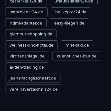
besterkauf24.de
urlaubs-laden24.de
wehrdienst24.de
helikopter24.de
hdmi-adapter.de
easy-fliegen.de
glamour-shopping.de
wellness-und-hotel.de
miet-taxi.de
kirchenspiegel.de
kuenstliches-blut.de
aktien-trading.de
jeans-fachgeschaeft.de
vereinsverzeichnis24.de