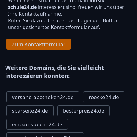
Wenn Sie ernsthaft an der Domain
musik-
schule24.de
interessiert sind, freuen wir uns über
Ihre Kontaktaufnahme.
Rufen Sie dazu bitte über den folgenden Button
unser gesichertes Kontaktformular auf.
Zum Kontaktformular
Weitere Domains, die Sie vielleicht
interessieren könnten:
versand-apotheken24.de
roecke24.de
sparseite24.de
besterpreis24.de
einbau-kueche24.de