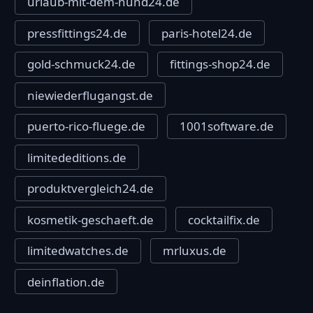
urlaub-mit-dem-hund24.de
pressfittings24.de
paris-hotel24.de
gold-schmuck24.de
fittings-shop24.de
niewiederflugangst.de
puerto-rico-fluege.de
1001software.de
limitededitions.de
produktvergleich24.de
kosmetik-geschaeft.de
cocktailfix.de
limitedwatches.de
mrluxus.de
deinflation.de