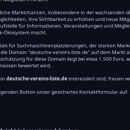
iche Marktchancen, insbesondere in der wachsenden dig
lichkeiten, ihre Sichtbarkeit zu erhöhen und neue Mitg
ufstelle für Informationen, Veranstaltungen und Mitglie
ne-Ökosystem macht.
als für Suchmaschinenplatzierungen, der starken Marke
e Domain "deutsche-vereins-liste.de" auf dem Markt al
eisschätzung für diese Domain liegt bei etwa 1.500 Euro, 
messen bewertet wird.
ain
deutsche-vereins-liste.de
interessiert sind, freuen w
olgenden Button unser gesichertes Kontaktformular auf.