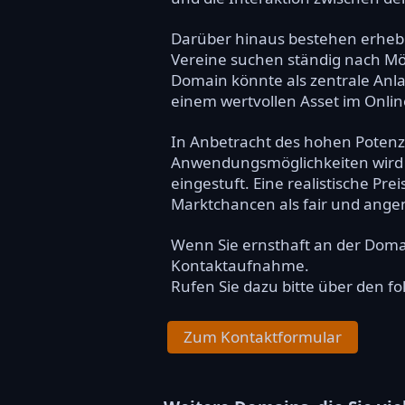
Darüber hinaus bestehen erhebl
Vereine suchen ständig nach Mög
Domain könnte als zentrale Anla
einem wertvollen Asset im Onli
In Anbetracht des hohen Potenzi
Anwendungsmöglichkeiten wird di
eingestuft. Eine realistische Pr
Marktchancen als fair und ange
Wenn Sie ernsthaft an der Dom
Kontaktaufnahme.
Rufen Sie dazu bitte über den f
Zum Kontaktformular