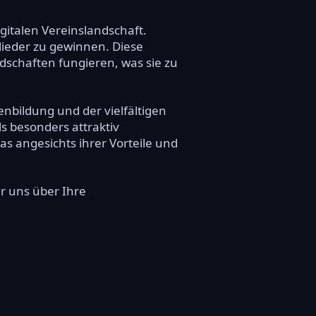
italen Vereinslandschaft.
lieder zu gewinnen. Diese
dschaften fungieren, was sie zu
nbildung und der vielfältigen
s besonders attraktiv
was angesichts ihrer Vorteile und
ir uns über Ihre