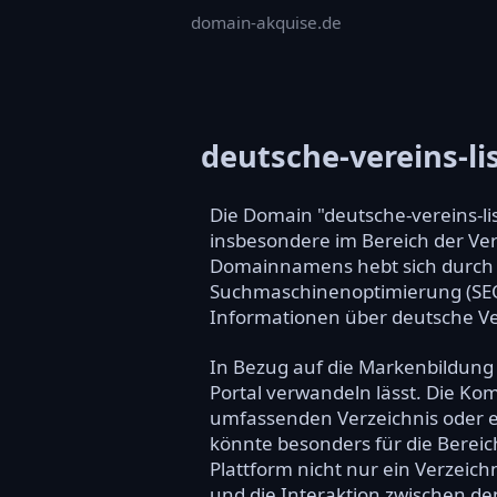
domain-akquise.de
deutsche-vereins-li
Die Domain "deutsche-vereins-li
insbesondere im Bereich der Ve
Domainnamens hebt sich durch d
Suchmaschinenoptimierung (SEO) b
Informationen über deutsche Ver
In Bezug auf die Markenbildung b
Portal verwandeln lässt. Die Kom
umfassenden Verzeichnis oder ei
könnte besonders für die Bereic
Plattform nicht nur ein Verzeic
und die Interaktion zwischen den