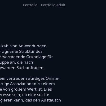
Portfolio
Portfolio Adult
Vielzahl von Anwendungen,
prägnante Struktur des
ervorragende Grundlage für
ruppe an, die nach
elevanten Suchanfragen.
n ein vertrauenswürdiges Online-
ortige Assoziationen zu einem
e von großem Wert ist. Dies
resse sein, da eine solche
ungieren kann, das den Austausch