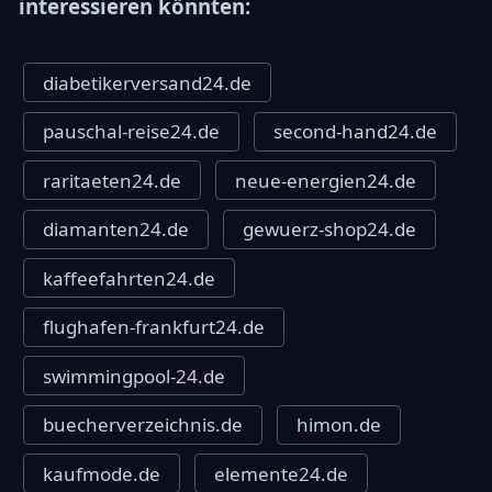
interessieren könnten:
diabetikerversand24.de
pauschal-reise24.de
second-hand24.de
raritaeten24.de
neue-energien24.de
diamanten24.de
gewuerz-shop24.de
kaffeefahrten24.de
flughafen-frankfurt24.de
swimmingpool-24.de
buecherverzeichnis.de
himon.de
kaufmode.de
elemente24.de