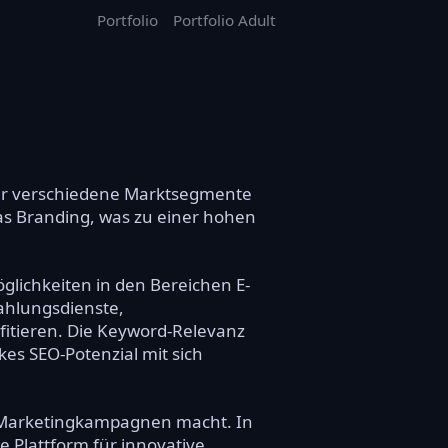
Portfolio
Portfolio Adult
l für verschiedene Marktsegmente
as Branding, was zu einer hohen
glichkeiten in den Bereichen E-
ahlungsdienste,
itieren. Die Keyword-Relevanz
rkes SEO-Potenzial mit sich
r Marketingkampagnen macht. In
le Plattform für innovative