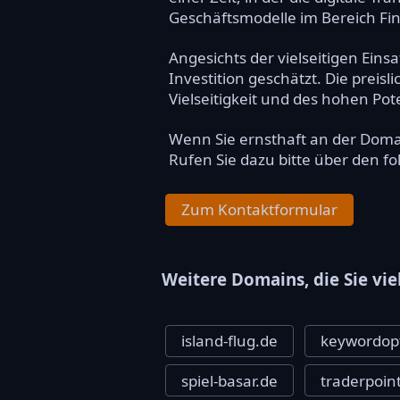
Geschäftsmodelle im Bereich Fi
Angesichts der vielseitigen Eins
Investition geschätzt. Die preis
Vielseitigkeit und des hohen P
Wenn Sie ernsthaft an der Dom
Rufen Sie dazu bitte über den f
Zum Kontaktformular
Weitere Domains, die Sie vie
island-flug.de
keywordopt
spiel-basar.de
traderpoin