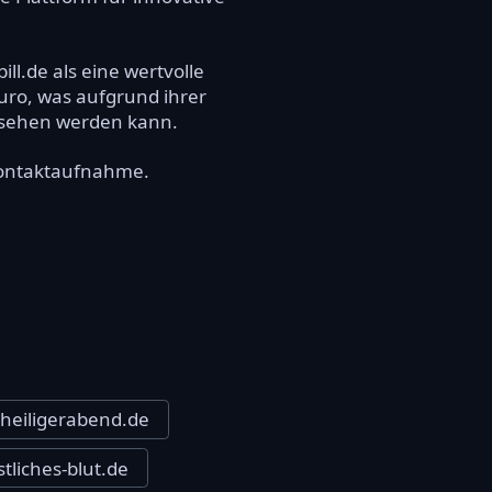
ll.de als eine wertvolle
Euro, was aufgrund ihrer
gesehen werden kann.
 Kontaktaufnahme.
heiligerabend.de
tliches-blut.de