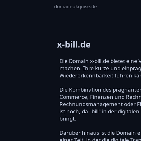
domain-akquise.de
x-bill.de
Die Domain x-bill.de bietet eine
machen. Ihre kurze und einpräg
Wiedererkennbarkeit führen ka
Die Kombination des prägnanten 
Commerce, Finanzen und Rechnu
Rechnungsmanagement oder Fina
ist hoch, da "bill" in der digita
bringt.
Darüber hinaus ist die Domain 
einer Zeit, in der die digitale T