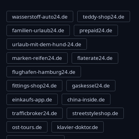
wasserstoff-auto24.de
teddy-shop24.de
familien-urlaub24.de
prepaid24.de
urlaub-mit-dem-hund-24.de
marken-reifen24.de
flaterate24.de
flughafen-hamburg24.de
fittings-shop24.de
gaskessel24.de
einkaufs-app.de
china-inside.de
trafficbroker24.de
streetstyleshop.de
ost-tours.de
klavier-doktor.de