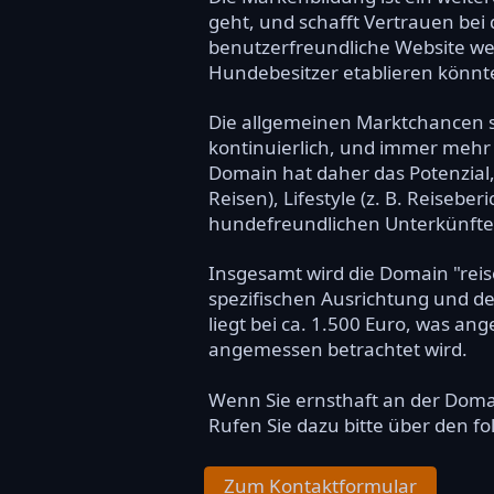
geht, und schafft Vertrauen bei
benutzerfreundliche Website wei
Hundebesitzer etablieren könnt
Die allgemeinen Marktchancen si
kontinuierlich, und immer mehr
Domain hat daher das Potenzial
Reisen), Lifestyle (z. B. Reiseb
hundefreundlichen Unterkünften
Insgesamt wird die Domain "reis
spezifischen Ausrichtung und d
liegt bei ca. 1.500 Euro, was an
angemessen betrachtet wird.
Wenn Sie ernsthaft an der Dom
Rufen Sie dazu bitte über den f
Zum Kontaktformular