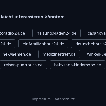
lleicht interessieren könnten:
toradio-24.de
heizungs-laden24.de
casanova
e24.de
einfamilienhaus24.de
deutschehotels
line-waehlen.de
medizinertreff.de
winkelku
reisen-puertorico.de
babyshop-kindershop.de
Impressum
·
Datenschutz