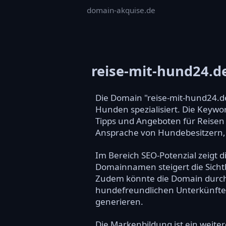
domain-akquise.de
reise-mit-hund24.d
Die Domain "reise-mit-hund24.de
Hunden spezialisiert. Die Keywor
Tipps und Angeboten für Reisen m
Ansprache von Hundebesitzern,
Im Bereich SEO-Potenzial zeigt
Domainnamen steigert die Sichtb
Zudem könnte die Domain durch 
hundefreundlichen Unterkünften
generieren.
Die Markenbildung ist ein weiter