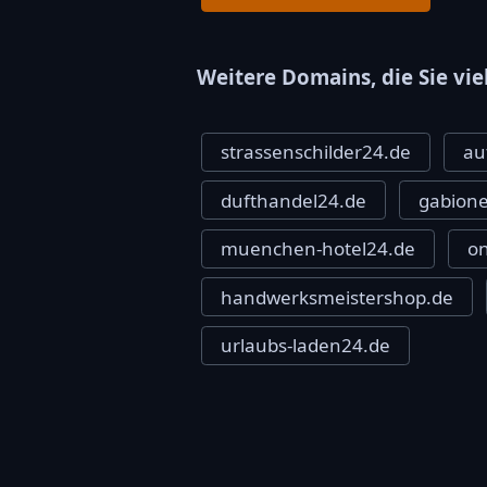
Weitere Domains, die Sie vie
strassenschilder24.de
au
dufthandel24.de
gabion
muenchen-hotel24.de
on
handwerksmeistershop.de
urlaubs-laden24.de