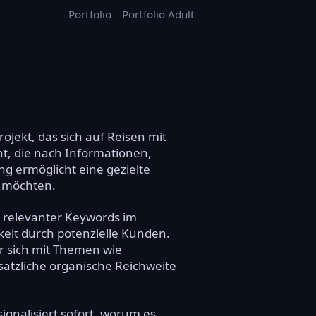
Portfolio
Portfolio Adult
ojekt, das sich auf Reisen mit
cht, die nach Informationen,
ng ermöglicht eine gezielte
n möchten.
 relevanter Keywords im
keit durch potenzielle Kunden.
r sich mit Themen wie
ätzliche organische Reichweite
ignalisiert sofort, worum es