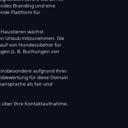
hendes Branding und eine
ende Plattform für
t Haustieren wächst
den Urlaub mitzunehmen. Die
rkauf von Hundezubehör für
tungen (z. B. Buchungen von
, insbesondere aufgrund ihrer
eisbewertung für diese Domain
nansprache als fair und
ns über Ihre Kontaktaufnahme.