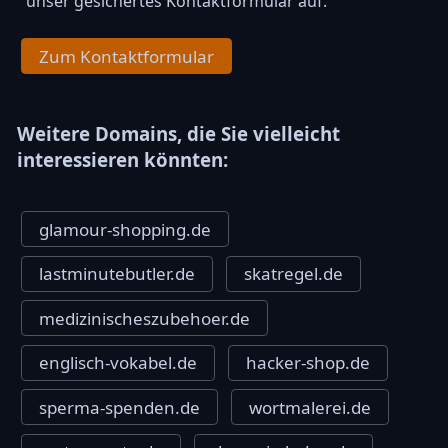
unser gesichertes Kontaktformular auf.
Zum Kontaktformular
Weitere Domains, die Sie vielleicht
interessieren könnten:
glamour-shopping.de
lastminutebutler.de
skatregel.de
medizinischeszubehoer.de
englisch-vokabel.de
hacker-shop.de
sperma-spenden.de
wortmalerei.de