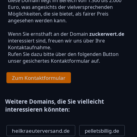
diese Domain liegt im Bereich von 1.500 bis 2.000
Euro, was angesichts der vielversprechenden
Möglichkeiten, die sie bietet, als fairer Preis
angesehen werden kann.
Wenn Sie ernsthaft an der Domain
zuckerwert.de
interessiert sind, freuen wir uns über Ihre
Kontaktaufnahme.
Rufen Sie dazu bitte über den folgenden Button
unser gesichertes Kontaktformular auf.
Zum Kontaktformular
Weitere Domains, die Sie vielleicht
interessieren könnten:
heilkraeuterversand.de
pelletsbillig.de