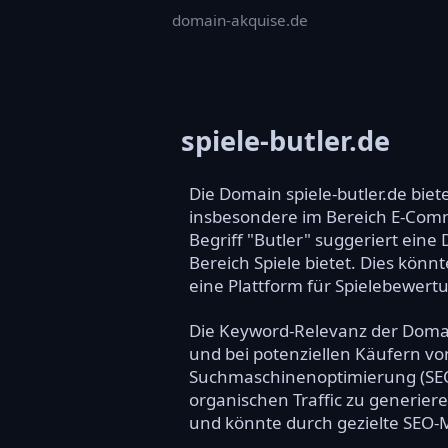
domain-akquise.de
spiele-butler.de
Die Domain spiele-butler.de bie
insbesondere im Bereich E-Com
Begriff "Butler" suggeriert eine
Bereich Spiele bietet. Dies kön
eine Plattform für Spielebewer
Die Keyword-Relevanz der Domain
und bei potenziellen Käufern von
Suchmaschinenoptimierung (SEO)
organischen Traffic zu generiere
und könnte durch gezielte SEO-