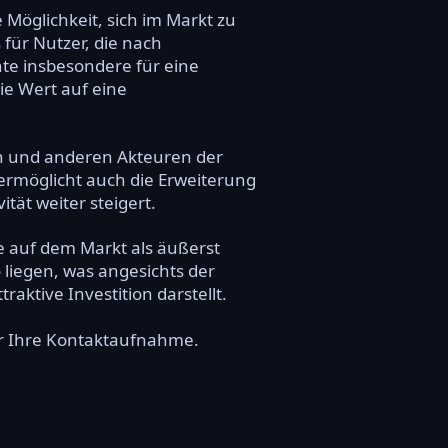
 Möglichkeit, sich im Markt zu
 für Nutzer, die nach
te insbesondere für eine
ie Wert auf eine
rn und anderen Akteuren der
 ermöglicht auch die Erweiterung
tät weiter steigert.
de auf dem Markt als äußerst
 liegen, was angesichts der
ktive Investition darstellt.
ber Ihre Kontaktaufnahme.