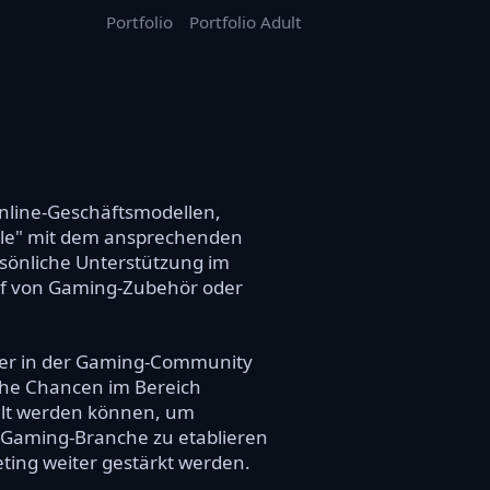
Portfolio
Portfolio Adult
Online-Geschäftsmodellen,
ele" mit dem ansprechenden
ersönliche Unterstützung im
kauf von Gaming-Zubehör oder
, der in der Gaming-Community
eiche Chancen im Bereich
elt werden können, um
er Gaming-Branche zu etablieren
ing weiter gestärkt werden.