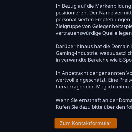
In Bezug auf die Markenbildung 
positionieren. Der Name vermitte
personalisierten Empfehlungen 
Zielgruppe von Gelegenheitsspie
vertrauenswürdige Quelle legen
Darüber hinaus hat die Domain 
Gaming-Industrie, was zusätzlic
in verwandte Bereiche wie E-Spor
In Anbetracht der genannten Vor
wertvoll eingeschätzt. Eine Prei
hervorragenden Möglichkeiten zu
Wenn Sie ernsthaft an der Dom
Rufen Sie dazu bitte über den f
Zum Kontaktformular