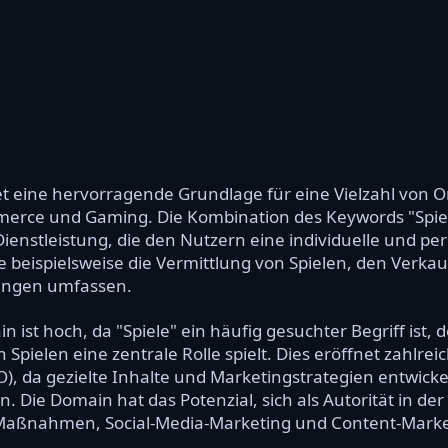
tet eine hervorragende Grundlage für eine Vielzahl von 
merce und Gaming. Die Kombination des Keywords "Spi
 Dienstleistung, die den Nutzern eine individuelle und p
nte beispielsweise die Vermittlung von Spielen, den Ver
tungen umfassen.
 ist hoch, da "Spiele" ein häufig gesuchter Begriff ist
 Spielen eine zentrale Rolle spielt. Dies eröffnet zahlr
, da gezielte Inhalte und Marketingstrategien entwick
n. Die Domain hat das Potenzial, sich als Autorität in d
Maßnahmen, Social-Media-Marketing und Content-Market