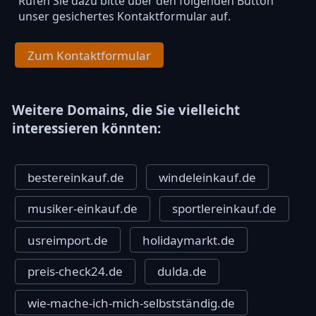
Rufen Sie dazu bitte über den folgenden Button
unser gesichertes Kontaktformular auf.
Zum Kontaktformular
Weitere Domains, die Sie vielleicht
interessieren könnten:
bestereinkauf.de
windeleinkauf.de
musiker-einkauf.de
sportlereinkauf.de
usreimport.de
holidaymarkt.de
preis-check24.de
dulda.de
wie-mache-ich-mich-selbstständig.de