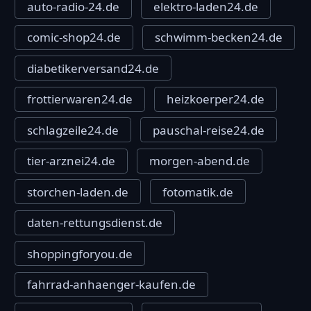
auto-radio-24.de
elektro-laden24.de
comic-shop24.de
schwimm-becken24.de
diabetikerversand24.de
frottierwaren24.de
heizkoerper24.de
schlagzeile24.de
pauschal-reise24.de
tier-arznei24.de
morgen-abend.de
storchen-laden.de
fotomatik.de
daten-rettungsdienst.de
shoppingforyou.de
fahrrad-anhaenger-kaufen.de