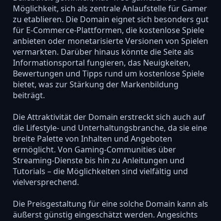
Möglichkeit, sich als zentrale Anlaufstelle für Gamer
zu etablieren. Die Domain eignet sich besonders gut
für E-Commerce-Plattformen, die kostenlose Spiele
anbieten oder monetarisierte Versionen von Spielen
vermarkten. Darüber hinaus könnte die Seite als
Informationsportal fungieren, das Neuigkeiten,
Bewertungen und Tipps rund um kostenlose Spiele
bietet, was zur Stärkung der Markenbildung
beiträgt.
Die Attraktivität der Domain erstreckt sich auch auf
die Lifestyle- und Unterhaltungsbranche, da sie eine
breite Palette von Inhalten und Angeboten
ermöglicht. Von Gaming-Communities über
Streaming-Dienste bis hin zu Anleitungen und
Tutorials – die Möglichkeiten sind vielfältig und
vielversprechend.
Die Preisgestaltung für eine solche Domain kann als
äußerst günstig eingeschätzt werden. Angesichts