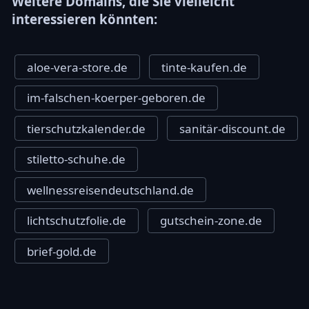
Weitere Domains, die Sie vielleicht
interessieren könnten:
aloe-vera-store.de
tinte-kaufen.de
im-falschen-koerper-geboren.de
tierschutzkalender.de
sanitär-discount.de
stiletto-schuhe.de
wellnessreisendeutschland.de
lichtschutzfolie.de
gutschein-zone.de
brief-gold.de