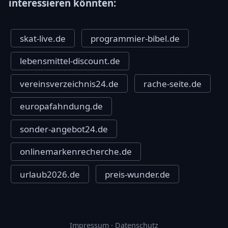
interessieren könnten:
skat-live.de
programmier-bibel.de
lebensmittel-discount.de
vereinsverzeichnis24.de
rache-seite.de
europafahndung.de
sonder-angebot24.de
onlinemarkenrecherche.de
urlaub2026.de
preis-wunder.de
Impressum
·
Datenschutz