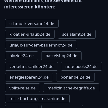
Weitere Domains, die Sie vielleicht
interessieren könnten:
schmuck-versand24.de
kroatien-urlaub24.de
sozialamt24.de
urlaub-auf-dem-bauernhof24.de
biozide24.de
bastelshop24.de
verkehrs-schilder24.de
note-books24.de
energiesparen24.de
pc-handel24.de
volks-reise.de
medizinische-begriffe.de
reise-buchungs-maschine.de