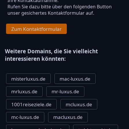
Ihre Kontaktaufnahme.
Rufen Sie dazu bitte über den folgenden Button
unser gesichertes Kontaktformular auf.
Zum Kontaktformular
Weitere Domains, die Sie vielleicht
interessieren könnten:
misterluxus.de
mac-luxus.de
mrluxus.de
mr-luxus.de
1001reiseziele.de
mcluxus.de
mc-luxus.de
macluxus.de