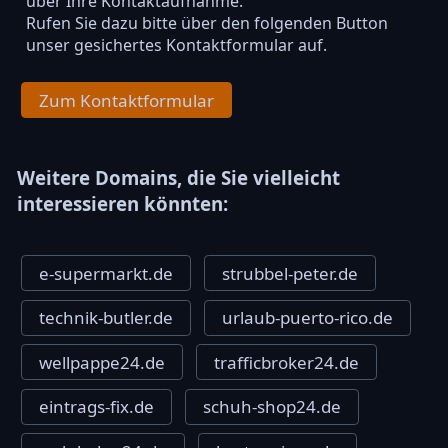
über Ihre Kontaktaufnahme.
Rufen Sie dazu bitte über den folgenden Button
unser gesichertes Kontaktformular auf.
Zum Kontaktformular
Weitere Domains, die Sie vielleicht
interessieren könnten:
e-supermarkt.de
strubbel-peter.de
technik-butler.de
urlaub-puerto-rico.de
wellpappe24.de
trafficbroker24.de
eintrags-fix.de
schuh-shop24.de