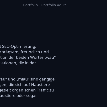
Portfolio
Portfolio Adult
d SEO-Optimierung,
inprägsam, freundlich und
ation der beiden Wörter „wau“
ationen, die in der
„wau“ und „miau“ sind gängige
n, die sich auf Haustiere
ielt organischen Traffic zu
Haustiere oder sogar