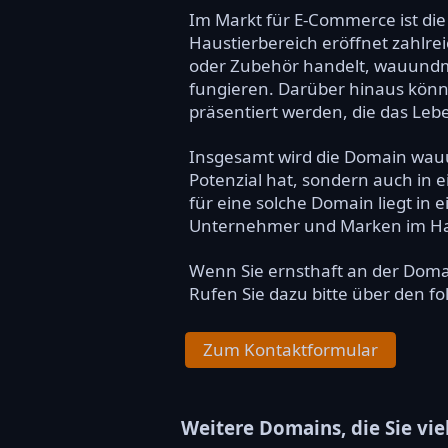
Im Markt für E-Commerce ist die
Haustierbereich eröffnet zahlre
oder Zubehör handelt, wauundmi
fungieren. Darüber hinaus könn
präsentiert werden, die das Leb
Insgesamt wird die Domain wauun
Potenzial hat, sondern auch in
für eine solche Domain liegt in 
Unternehmer und Marken im Ha
Wenn Sie ernsthaft an der Dom
Rufen Sie dazu bitte über den f
Zum Kontaktformular
Weitere Domains, die Sie vie