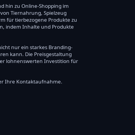
nd hin zu Online-Shopping im
 von Tiernahrung, Spielzeug
rm für tierbezogene Produkte zu
n, indem Inhalte und Produkte
icht nur ein starkes Branding-
en kann. Die Preisgestaltung
ner lohnenswerten Investition für
über Ihre Kontaktaufnahme.