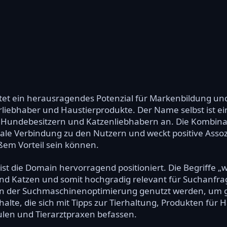
et ein herausragendes Potenzial für Markenbildung un
rliebhaber und Haustierprodukte. Der Name selbst ist e
on Hundebesitzern und Katzenliebhabern an. Die Kombin
ale Verbindung zu den Nutzern und weckt positive Assozi
m Vorteil sein können.
ist die Domain hervorragend positioniert. Die Begriffe 
Katzen und somit hochgradig relevant für Suchanfrage
in der Suchmaschinenoptimierung genutzt werden, um gez
alte, die sich mit Tipps zur Tierhaltung, Produkten für 
len und Tierarztpraxen befassen.