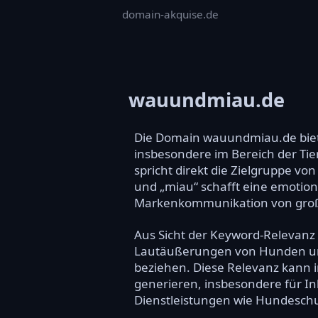
domain-akquise.de
wauundmiau.de
Die Domain wauundmiau.de biet
insbesondere im Bereich der Tie
spricht direkt die Zielgruppe v
und „miau“ schafft eine emotion
Markenkommunikation von große
Aus Sicht der Keyword-Relevanz 
Lautäußerungen von Hunden und 
beziehen. Diese Relevanz kann 
generieren, insbesondere für Inh
Dienstleistungen wie Hundeschu