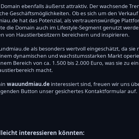
 Domain ebenfalls äußerst attraktiv. Der wachsende Tre
iche Geschäftsmöglichkeiten. Ob es sich um den Verkauf
au.de hat das Potenzial, als vertrauenswürdige Plattfo
te die Domain auch im Lifestyle-Segment genutzt werde
en von Haustierbesitzern bereichern und inspirieren.
dmiau.de als besonders wertvoll eingeschätzt, da sie n
 einem dynamischen und wachstumsstarken Markt operier
einem Bereich von ca. 1.500 bis 2.000 Euro, was sie zu ei
ustierbereich macht.
ain
wauundmiau.de
interessiert sind, freuen wir uns 
olgenden Button unser gesichertes Kontaktformular auf.
lleicht interessieren könnten: