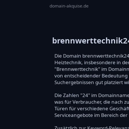
domain-akquise.de
brennwerttechnik2
Die Domain brennwerttechnik24.
Heiztechnik, insbesondere in de
"Brennwerttechnik" im Domainn
von entscheidender Bedeutung is
Suchergebnissen gut platziert wi
Die Zahlen "24" im Domainnamen
was für Verbraucher, die nach zu
Türen für verschiedene Geschäf
Serviceangebote im Bereich der 
Zusätzlich zur Keyword-Relevanz