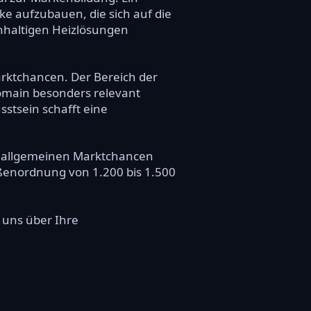
 aufzubauen, die sich auf die
hhaltigen Heizlösungen
rktchancen. Der Bereich der
omain besonders relevant
tsein schafft eine
r allgemeinen Marktchancen
ößenordnung von 1.200 bis 1.500
r uns über Ihre