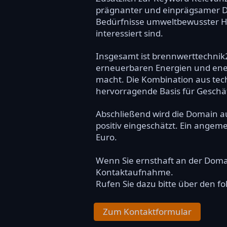
prägnanter und einprägsamer Do
Bedürfnisse umweltbewusster H
interessiert sind.
Insgesamt ist brennwerttechnik
erneuerbaren Energien und ener
macht. Die Kombination aus tec
hervorragende Basis für Geschäf
Abschließend wird die Domain a
positiv eingeschätzt. Ein angem
Euro.
Wenn Sie ernsthaft an der Dom
Kontaktaufnahme.
Rufen Sie dazu bitte über den f
Zum Kontaktformular