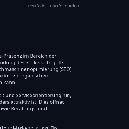
Portfolio
Portfolio Adult
e-Präsenz im Bereich der
endung des Schlüsselbegriffs
uchmaschinenoptimierung (SEO)
te in den organischen
rn kann.
 und Serviceorientierung hin,
s attraktiv ist. Dies öffnet
sowie Beratungs- und
al zur Markenbildung. Ein