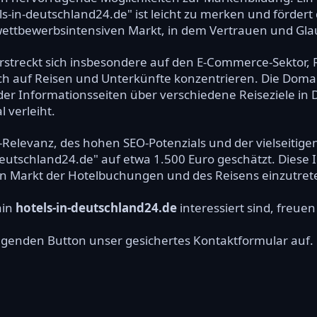
-in-deutschland24.de" ist leicht zu merken und fördert 
 wettbewerbsintensiven Markt, in dem Vertrauen und Gla
 erstreckt sich insbesondere auf den E-Commerce-Sektor,
sich auf Reisen und Unterkünfte konzentrieren. Die Domai
r Informationsseiten über verschiedene Reiseziele in 
 verleiht.
Relevanz, des hohen SEO-Potenzials und der vielseitigen
deutschland24.de" auf etwa 1.500 Euro geschätzt. Diese In
n Markt der Hotelbuchungen und des Reisens einzutret
ain
hotels-in-deutschland24.de
interessiert sind, freuen
olgenden Button unser gesichertes Kontaktformular auf.