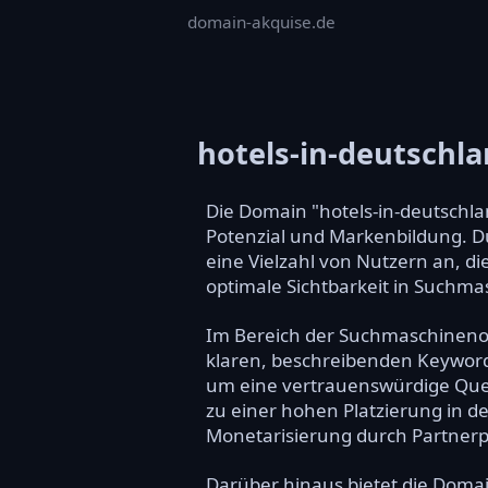
domain-akquise.de
hotels-in-deutschl
Die Domain "hotels-in-deutschla
Potenzial und Markenbildung. Dur
eine Vielzahl von Nutzern an, d
optimale Sichtbarkeit in Suchma
Im Bereich der Suchmaschinenopt
klaren, beschreibenden Keyword 
um eine vertrauenswürdige Quel
zu einer hohen Platzierung in 
Monetarisierung durch Partner
Darüber hinaus bietet die Doma