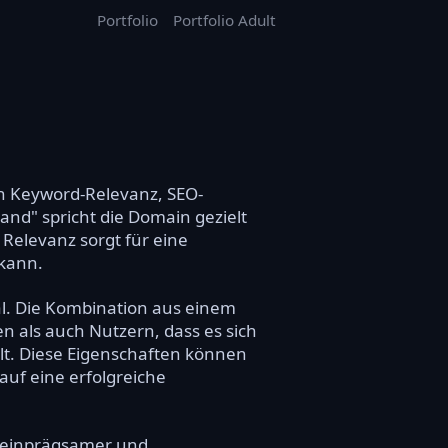
Portfolio
Portfolio Adult
en Keyword-Relevanz, SEO-
and" spricht die Domain gezielt
Relevanz sorgt für eine
 kann.
al. Die Kombination aus einem
 als auch Nutzern, dass es sich
lt. Diese Eigenschaften können
uf eine erfolgreiche
n einprägsamer und