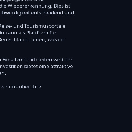
die Wiedererkennung. Dies ist
ubwürdigkeit entscheidend sind.
 Reise- und Tourismusportale
n kann als Plattform für
Deutschland dienen, was ihr
 Einsatzmöglichkeiten wird der
vestition bietet eine attraktive
en.
 wir uns über Ihre