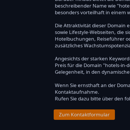
beschreibender Name wie "hotels
besonders vorteilhaft in einem
Die Attraktivität dieser Domain
sowie Lifestyle-Webseiten, die 
Hotelbuchungen, Reiseführer ode
zusätzliches Wachstumspotenzial
Angesichts der starken Keyword-
Preis für die Domain "hotels-in-
Gelegenheit, in den dynamische
Wenn Sie ernsthaft an der Dom
Kontaktaufnahme.
Rufen Sie dazu bitte über den f
Zum Kontaktformular