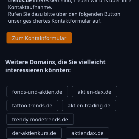
trends.de
interessiert sind, freuen wir uns über Ihre
Kontaktaufnahme.
Rufen Sie dazu bitte über den folgenden Button
unser gesichertes Kontaktformular auf.
Zum Kontaktformular
Weitere Domains, die Sie vielleicht
interessieren könnten:
fonds-und-aktien.de
aktien-dax.de
tattoo-trends.de
aktien-trading.de
trendy-modetrends.de
der-aktienkurs.de
aktiendax.de