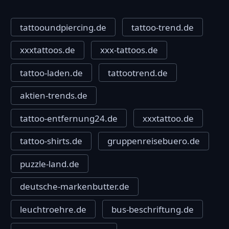
tattooundpiercing.de
tattoo-trend.de
xxxtattoos.de
xxx-tattoos.de
tattoo-laden.de
tattootrend.de
aktien-trends.de
tattoo-entfernung24.de
xxxtattoo.de
tattoo-shirts.de
gruppenreisebuero.de
puzzle-land.de
deutsche-markenbutter.de
leuchtroehre.de
bus-beschriftung.de