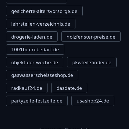
gesicherte-altersvorsorge.de
lehrstellen-verzeichnis.de
drogerie-laden.de
holzfenster-preise.de
1001buerobedarf.de
objekt-der-woche.de
pkwteilefinder.de
gaswasserscheisseshop.de
radkauf24.de
dasdate.de
partyzelte-festzelte.de
usashop24.de