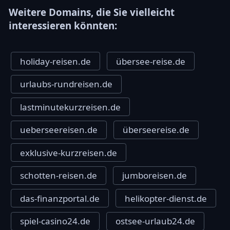
Weitere Domains, die Sie vielleicht
interessieren könnten:
holiday-reisen.de
übersee-reise.de
urlaubs-rundreisen.de
lastminutekurzreisen.de
ueberseereisen.de
überseereise.de
exklusive-kurzreisen.de
schotten-reisen.de
jumboreisen.de
das-finanzportal.de
helikopter-dienst.de
spiel-casino24.de
ostsee-urlaub24.de