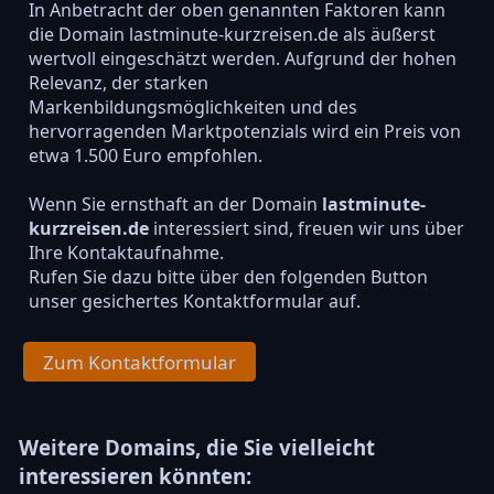
In Anbetracht der oben genannten Faktoren kann
die Domain lastminute-kurzreisen.de als äußerst
wertvoll eingeschätzt werden. Aufgrund der hohen
Relevanz, der starken
Markenbildungsmöglichkeiten und des
hervorragenden Marktpotenzials wird ein Preis von
etwa 1.500 Euro empfohlen.
Wenn Sie ernsthaft an der Domain
lastminute-
kurzreisen.de
interessiert sind, freuen wir uns über
Ihre Kontaktaufnahme.
Rufen Sie dazu bitte über den folgenden Button
unser gesichertes Kontaktformular auf.
Zum Kontaktformular
Weitere Domains, die Sie vielleicht
interessieren könnten: