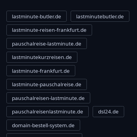
lastminute-butler.de
lastminutebutler.de
lastminute-reisen-frankfurt.de
pauschalreise-lastminute.de
lastminutekurzreisen.de
lastminute-frankfurt.de
lastminute-pauschalreise.de
pauschalreisen-lastminute.de
pauschalreisenlastminute.de
dsl24.de
domain-bestell-system.de