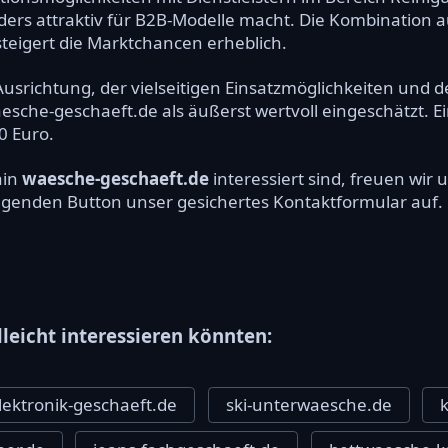
ers attraktiv für B2B-Modelle macht. Die Kombination
eigert die Marktchancen erheblich.
srichtung, der vielseitigen Einsatzmöglichkeiten und d
esche-geschaeft.de als äußerst wertvoll eingeschätzt. E
0 Euro.
ain
waesche-geschaeft.de
interessiert sind, freuen wi
olgenden Button unser gesichertes Kontaktformular auf.
lleicht interessieren könnten:
lektronik-geschaeft.de
ski-unterwaesche.de