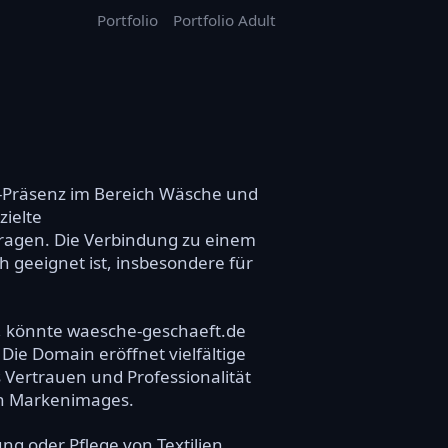
Portfolio
Portfolio Adult
e-Präsenz im Bereich Wäsche und
ielte
fragen. Die Verbindung zu einem
 geeignet ist, insbesondere für
en, könnte waesche-geschaeft.de
Die Domain eröffnet vielfältige
s Vertrauen und Professionalität
ken Markenimages.
ng oder Pflege von Textilien