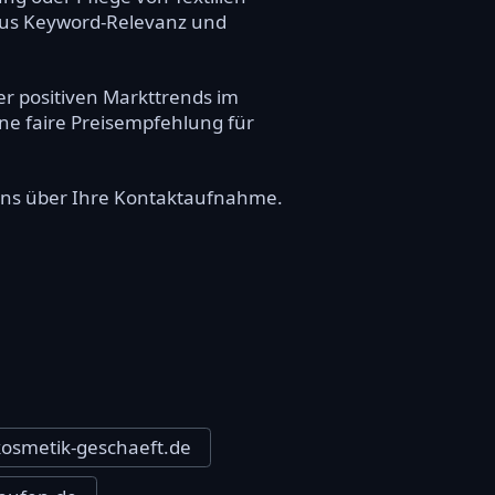
 aus Keyword-Relevanz und
er positiven Markttrends im
ine faire Preisempfehlung für
r uns über Ihre Kontaktaufnahme.
kosmetik-geschaeft.de