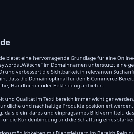
.de
e bietet eine hervorragende Grundlage für eine Onlin
Keywords „Wäsche“ im Domainnamen unterstützt eine gez
 und verbessert die Sichtbarkeit in relevanten Suchan
in, dass die Domain optimal für den E-Commerce-Bereich
sche, Handtücher oder Bekleidung anbieten.
keit und Qualität im Textilbereich immer wichtiger werd
undliche und nachhaltige Produkte positioniert werden. 
 da sie ein klares und einprägsames Bild vermittelt, da
nd für die Kundenbindung und die Schaffung eines star
ionsmöglichkeiten mit Dienstleistern im Bereich Reinigu