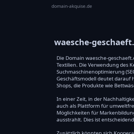
domain-akquise.de
waesche-geschaeft
Die Domain waesche-geschaeft.d
Textilien. Die Verwendung des 
Suchmaschinenoptimierung (SEO)
Geschäftsmodell deutet darauf h
Shops, die Produkte wie Bettwä
In einer Zeit, in der Nachhaltig
auch als Plattform für umweltfre
Möglichkeiten für Markenbildung,
ausstrahlt. Dies ist entscheide
Zusätzlich könnten sich Kooperat