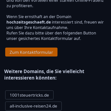
und von den Vorteilen einer starken Online-Präsenz
zu profitieren.
Wenn Sie ernsthaft an der Domain
hochzeitsgeschaeft.de
interessiert sind, freuen wir
uns über Ihre Kontaktaufnahme.
Rufen Sie dazu bitte über den folgenden Button
unser gesichertes Kontaktformular auf.
Zum Kontaktformular
Weitere Domains, die Sie vielleicht
interessieren könnten:
1001steuertricks.de
all-inclusive-reisen24.de