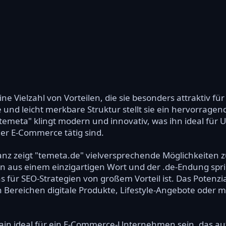
ine Vielzahl von Vorteilen, die sie besonders attraktiv 
nd leicht merkbare Struktur stellt sie ein hervorragend
"temeta" klingt modern und innovativ, was ihn ideal fü
der E-Commerce tätig sind.
nz zeigt "temeta.de" vielversprechende Möglichkeiten zu
 aus einem einzigartigen Wort und der .de-Endung spric
für SEO-Strategien von großem Vorteil ist. Das Potenzial
Bereichen digitale Produkte, Lifestyle-Angebote oder m
in ideal für ein E-Commerce-Unternehmen sein, das auf 