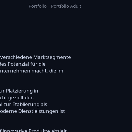
Portfolio
Portfolio Adult
für verschiedene Marktsegmente
es Potenzial für die
r Unternehmen macht, die im
r Platzierung in
ht gezielt den
 zur Etablierung als
oderne Dienstleistungen ist
innovative Produkte abzielt,