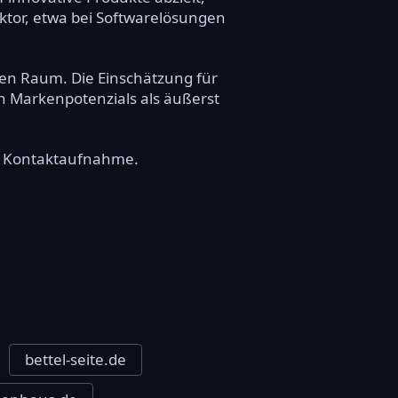
Sektor, etwa bei Softwarelösungen
alen Raum. Die Einschätzung für
n Markenpotenzials als äußerst
re Kontaktaufnahme.
bettel-seite.de