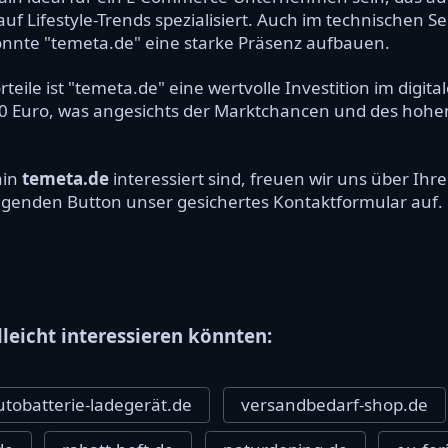
 auf Lifestyle-Trends spezialisiert. Auch im technischen 
nnte "temeta.de" eine starke Präsenz aufbauen.
eile ist "temeta.de" eine wertvolle Investition im digit
500 Euro, was angesichts der Marktchancen und des hohe
ain
temeta.de
interessiert sind, freuen wir uns über Ih
olgenden Button unser gesichertes Kontaktformular auf.
lleicht interessieren könnten:
utobatterie-ladegerät.de
versandbedarf-shop.de