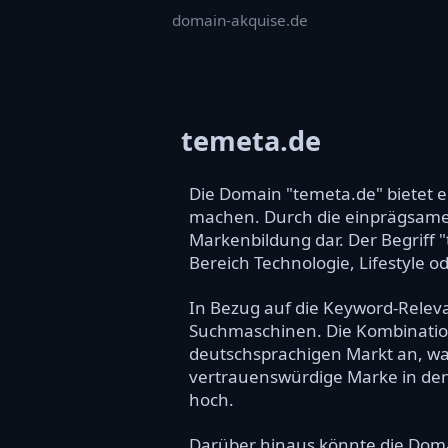
domain-akquise.de
temeta.de
Die Domain "temeta.de" bietet e
machen. Durch die einprägsame u
Markenbildung dar. Der Begriff 
Bereich Technologie, Lifestyle o
In Bezug auf die Keyword-Releva
Suchmaschinen. Die Kombination
deutschsprachigen Markt an, was 
vertrauenswürdige Marke in den 
hoch.
Darüber hinaus könnte die Doma