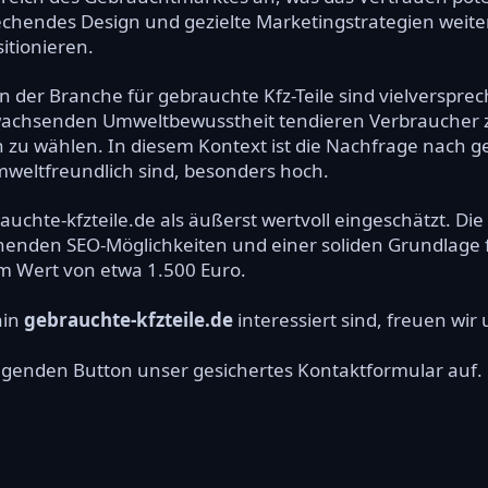
chendes Design und gezielte Marketingstrategien weite
tionieren.
 der Branche für gebrauchte Kfz-Teile sind vielverspre
wachsenden Umweltbewusstheit tendieren Verbraucher 
 zu wählen. In diesem Kontext ist die Nachfrage nach ge
umweltfreundlich sind, besonders hoch.
uchte-kfzteile.de als äußerst wertvoll eingeschätzt. D
chenden SEO-Möglichkeiten und einer soliden Grundlage 
 im Wert von etwa 1.500 Euro.
ain
gebrauchte-kfzteile.de
interessiert sind, freuen wir
olgenden Button unser gesichertes Kontaktformular auf.