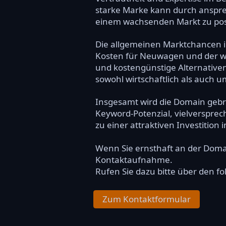
starke Marke kann durch anspre
einem wachsenden Markt zu posi
Die allgemeinen Marktchancen in
Kosten für Neuwagen und der 
und kostengünstige Alternativen
sowohl wirtschaftlich als auch 
Insgesamt wird die Domain gebra
Keyword-Potenzial, vielverspre
zu einer attraktiven Investition
Wenn Sie ernsthaft an der Dom
Kontaktaufnahme.
Rufen Sie dazu bitte über den f
Zum Kontaktformular