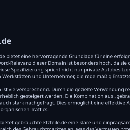
.de
de bietet eine hervorragende Grundlage für eine erfolg
rd-Relevanz dieser Domain ist besonders hoch, da sie d
Diese Spezifizierung spricht nicht nur private Autobesitz
Werkstätten und Unternehmer, die regelmäßig Ersatzte
 ist vielversprechend. Durch die gezielte Verwendung r
heblich gesteigert werden. Die Kombination aus „gebrauc
 auch stark nachgefragt. Dies ermöglicht eine effektive 
organischen Traffics.
bietet gebrauchte-kfzteile.de eine klare und einprägsam
ereich des Gebrauchtmarktes an, was das Vertrauen pote