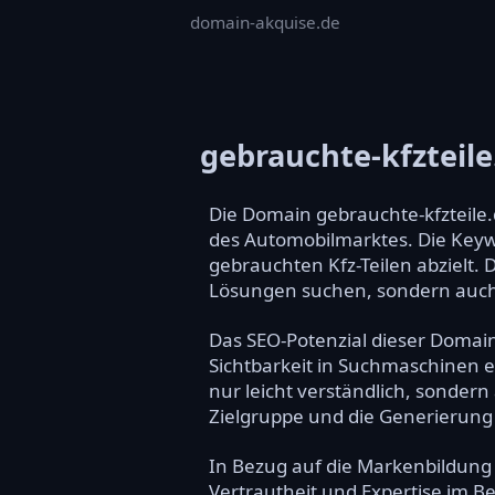
domain-akquise.de
gebrauchte-kfzteile
Die Domain gebrauchte-kfzteile.
des Automobilmarktes. Die Keywo
gebrauchten Kfz-Teilen abzielt. 
Lösungen suchen, sondern auch 
Das SEO-Potenzial dieser Domain
Sichtbarkeit in Suchmaschinen er
nur leicht verständlich, sondern
Zielgruppe und die Generierung 
In Bezug auf die Markenbildung 
Vertrautheit und Expertise im B