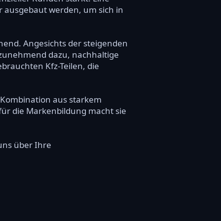
r ausgebaut werden, um sich in
chend. Angesichts der steigenden
zunehmend dazu, nachhaltige
brauchten Kfz-Teilen, die
ie Kombination aus starkem
für die Markenbildung macht sie
 uns über Ihre