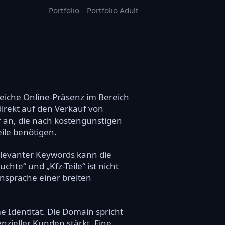
Portfolio
Portfolio Adult
reiche Online-Präsenz im Bereich
irekt auf den Verkauf von
er an, die nach kostengünstigen
ile benötigen.
elevanter Keywords kann die
hte“ und „Kfz-Teile“ ist nicht
Ansprache einer breiten
e Identität. Die Domain spricht
nzieller Kunden stärkt. Eine