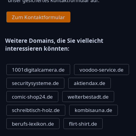
unser gesichertes Kontaktformular auf.
Zum Kontaktformular
Weitere Domains, die Sie vielleicht
interessieren könnten:
1001digitalcamera.de
voodoo-service.de
securitysysteme.de
aktiendax.de
comic-shop24.de
welterbestadt.de
schreibtisch-holz.de
kombisauna.de
berufs-lexikon.de
flirt-shirt.de