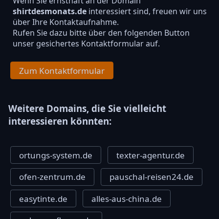
Wenn Sie ernsthaft an der Domain
shirtdesmonats.de
interessiert sind, freuen wir uns
über Ihre Kontaktaufnahme.
Rufen Sie dazu bitte über den folgenden Button
unser gesichertes Kontaktformular auf.
Zum Kontaktformular
Weitere Domains, die Sie vielleicht
interessieren könnten:
ortungs-system.de
texter-agentur.de
ofen-zentrum.de
pauschal-reisen24.de
easytinte.de
alles-aus-china.de