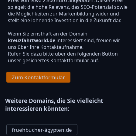
Preis von etwa 2.500 Euro angeboten. Dieser Preis
spiegelt die hohe Relevanz, das SEO-Potenzial sowie
die Möglichkeiten zur Markenbildung wider und
stellt eine lohnende Investition in die Zukunft dar.
Wenn Sie ernsthaft an der Domain
kreuzfahrtworld.de
interessiert sind, freuen wir
uns über Ihre Kontaktaufnahme.
Rufen Sie dazu bitte über den folgenden Button
unser gesichertes Kontaktformular auf.
Zum Kontaktformular
Weitere Domains, die Sie vielleicht
interessieren könnten:
fruehbucher-ägypten.de