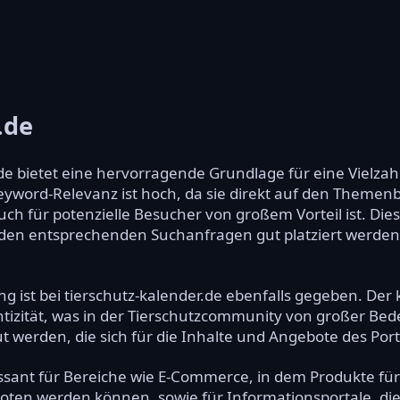
.de
de bietet eine hervorragende Grundlage für eine Vielzah
Keyword-Relevanz ist hoch, da sie direkt auf den Themenb
h für potenzielle Besucher von großem Vorteil ist. Dies
n den entsprechenden Suchanfragen gut platziert werde
ng ist bei tierschutz-kalender.de ebenfalls gegeben. D
tizität, was in der Tierschutzcommunity von großer Bed
 werden, die sich für die Inhalte und Angebote des Port
ssant für Bereiche wie E-Commerce, in dem Produkte für
ten werden können, sowie für Informationsportale, die 