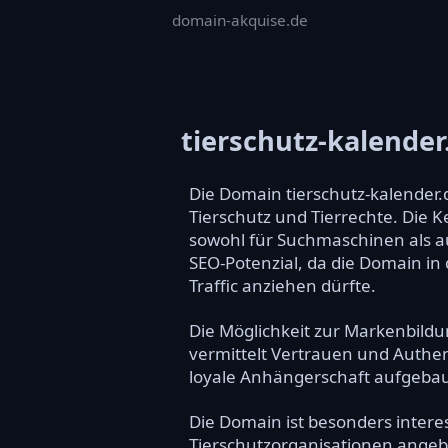
domain-akquise.de
tierschutz-kalender
Die Domain tierschutz-kalender.
Tierschutz und Tierrechte. Die 
sowohl für Suchmaschinen als auc
SEO-Potenzial, da die Domain i
Traffic anziehen dürfte.
Die Möglichkeit zur Markenbildu
vermittelt Vertrauen und Authen
loyale Anhängerschaft aufgebaut
Die Domain ist besonders intere
Tierschutzorganisationen angebo