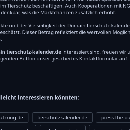
n im Tierschutz beschäftigen. Auch Kooperationen mit N
 denkbar, was die Marktchancen zusätzlich erhöht.
kte und der Vielseitigkeit der Domain tierschutz-kalende
chätzt. Dieser Betrag reflektiert die wertvollen Möglich
.
ain
tierschutz-kalender.de
interessiert sind, freuen wi
olgenden Button unser gesichertes Kontaktformular auf.
lleicht interessieren könnten:
hutzring.de
tierschutzkalender.de
press-the-b