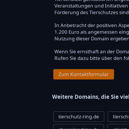
Veranstaltungen und Initiative
Förderung des Tierschutzes sind
In Anbetracht der positiven Aspe
1.200 Euro als angemessen einges
Nutzung dieser Domain ergeben
Wenn Sie ernsthaft an der Dom
Rufen Sie dazu bitte über den f
Zum Kontaktformular
Weitere Domains, die Sie vie
tierschutz-ring.de
tiersc