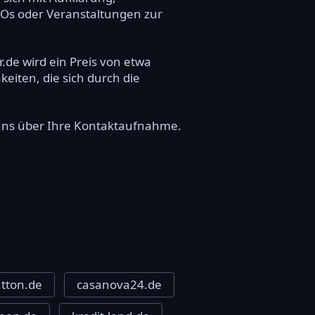
GOs oder Veranstaltungen zur
r.de wird ein Preis von etwa
keiten, die sich durch die
r uns über Ihre Kontaktaufnahme.
utton.de
casanova24.de