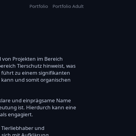
Portfolio
Portfolio Adult
l von Projekten im Bereich
ereich Tierschutz hinweist, was
 führt zu einem signifikanten
n kann und somit organischen
er klare und einprägsame Name
eutung ist. Hierdurch kann eine
als engagiert.
 Tierliebhaber und
sich mit Aufklärung,