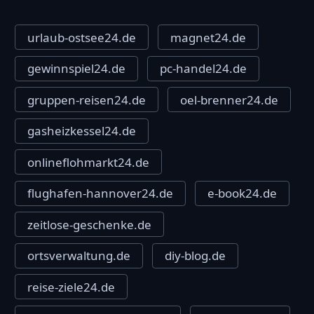
urlaub-ostsee24.de
magnet24.de
gewinnspiel24.de
pc-handel24.de
gruppen-reisen24.de
oel-brenner24.de
gasheizkessel24.de
onlineflohmarkt24.de
flughafen-hannover24.de
e-book24.de
zeitlose-geschenke.de
ortsverwaltung.de
diy-blog.de
reise-ziele24.de